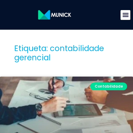
Etiqueta: contabilidade
gerencial
Contabilidade