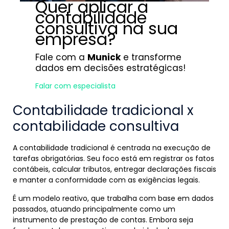
Quer aplicar a
contabilidade
consultiva na sua
empresa?
Fale com a
Munick
e transforme
dados em decisões estratégicas!
Falar com especialista
Contabilidade tradicional x
contabilidade consultiva
A contabilidade tradicional é centrada na execução de
tarefas obrigatórias. Seu foco está em registrar os fatos
contábeis, calcular tributos, entregar declarações fiscais
e manter a conformidade com as exigências legais.
É um modelo reativo, que trabalha com base em dados
passados, atuando principalmente como um
instrumento de prestação de contas. Embora seja