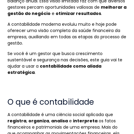
balanço anual. Essa visão limitada faz com que diversos
gestores percam oportunidades valiosas de
melhorar a
gestão do negócio
e
otimizar resultados
.
A contabilidade moderna evoluiu muito e hoje pode
oferecer uma visão completa da saúde financeira da
empresa, auxiliando em todas as etapas do processo de
gestão.
Se você é um gestor que busca crescimento
sustentável e segurança nas decisões, este guia vai te
ajudar a usar a
contabilidade como aliada
estratégica
.
O que é contabilidade
A contabilidade é uma ciência social aplicada que
registra
,
organiza
,
analisa
e
interpreta
os fatos
financeiros e patrimoniais de uma empresa. Mais do
que acompanhar as movimentações financeiras, ela