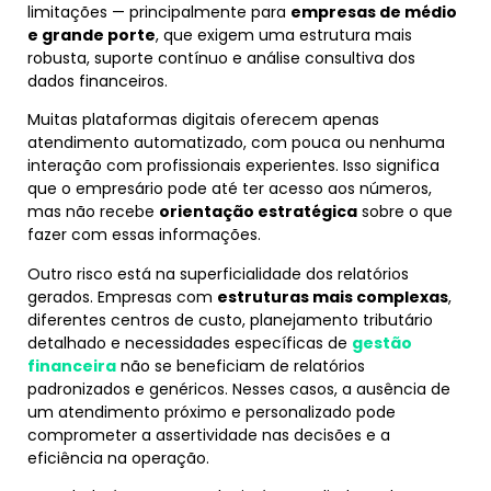
limitações — principalmente para
empresas de médio
e grande porte
, que exigem uma estrutura mais
robusta, suporte contínuo e análise consultiva dos
dados financeiros.
Muitas plataformas digitais oferecem apenas
atendimento automatizado, com pouca ou nenhuma
interação com profissionais experientes. Isso significa
que o empresário pode até ter acesso aos números,
mas não recebe
orientação estratégica
sobre o que
fazer com essas informações.
Outro risco está na superficialidade dos relatórios
gerados. Empresas com
estruturas mais complexas
,
diferentes centros de custo, planejamento tributário
detalhado e necessidades específicas de
gestão
financeira
não se beneficiam de relatórios
padronizados e genéricos. Nesses casos, a ausência de
um atendimento próximo e personalizado pode
comprometer a assertividade nas decisões e a
eficiência na operação.