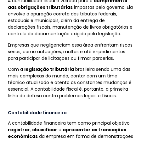
A contabilidade fiscal é voltada para o
cumprimento
das obrigações tributárias
impostas pelo governo. Ela
envolve a apuração correta dos tributos federais,
estaduais e municipais, além da entrega de
declarações fiscais, manutenção de livros obrigatórios e
controle da documentação exigida pela legislação.
Empresas que negligenciam essa área enfrentam riscos
sérios, como autuações, multas e até impedimentos
para participar de licitações ou firmar parcerias.
Com a
legislação tributária
brasileira sendo uma das
mais complexas do mundo, contar com um time
técnico atualizado e atento às constantes mudanças é
essencial. A contabilidade fiscal é, portanto, a primeira
linha de defesa contra problemas legais e fiscais.
Contabilidade financeira
A contabilidade financeira tem como principal objetivo
registrar
,
classificar
e
apresentar as transações
econômicas
da empresa em forma de demonstrações