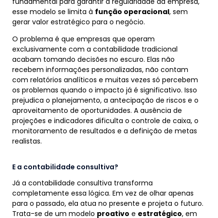
fundamental para garantir a regularidade da empresa,
esse modelo se limita à
função operacional
, sem
gerar valor estratégico para o negócio.
O problema é que empresas que operam
exclusivamente com a contabilidade tradicional
acabam tomando decisões no escuro. Elas não
recebem informações personalizadas, não contam
com relatórios analíticos e muitas vezes só percebem
os problemas quando o impacto já é significativo. Isso
prejudica o planejamento, a antecipação de riscos e o
aproveitamento de oportunidades. A ausência de
projeções e indicadores dificulta o controle de caixa, o
monitoramento de resultados e a definição de metas
realistas.
E a contabilidade consultiva?
Já a contabilidade consultiva transforma
completamente essa lógica. Em vez de olhar apenas
para o passado, ela atua no presente e projeta o futuro.
Trata-se de um modelo
proativo
e
estratégico
, em