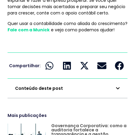
expandir e fazer a empresa prosperar. Se você quer
tomar decisões mais acertadas e preparar seu negócio
para crescer, conte com o apoio contábil certo.
Quer usar a contabilidade como aliada do crescimento?
Fale com a Munick
e veja como podemos ajudar!
Compartilhar:
Conteúdo deste post
Mais publicações
Governança Corporativa: como a
auditoria fortalece a
transparência e a gestão