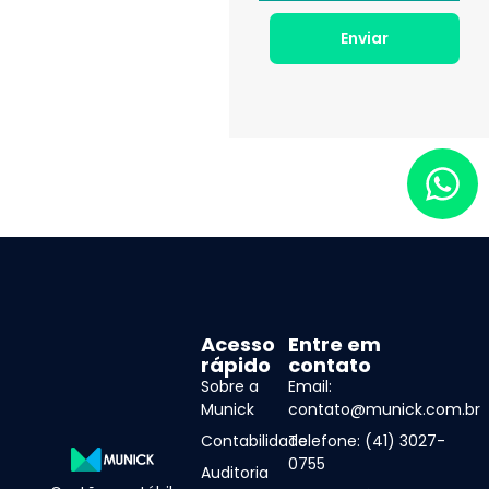
Enviar
Acesso
Entre em
rápido
contato
Sobre a
Email:
Munick
contato@munick.com.br
Contabilidade
Telefone: (41) 3027-
0755
Auditoria