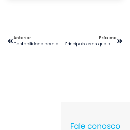
Anterior
Próximo
Contabilidade para empresas: como ela contribui para decisões estratégicas
Principais erros que empresas cometem com a contabilidade (e como evitar)
Fale conosco