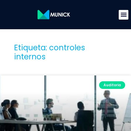
Etiqueta: controles
internos
Auditoria