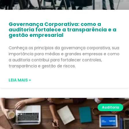
Governança Corporativa: como a
auditoria fortalece a transparência e a
gestão empresarial
Conheça os princípios da governança corporativa, sua
importância para médias e grandes empresas e como
a auditoria contribui para fortalecer controles,
transparência e gestão de riscos.
LEIA MAIS »
Auditoria