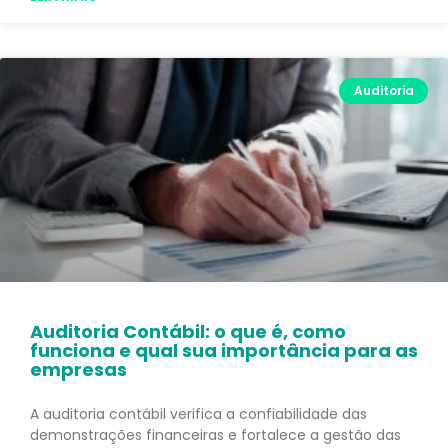
Auditoria
Auditoria Contábil: o que é, como
funciona e qual sua importância para as
empresas
A auditoria contábil verifica a confiabilidade das
demonstrações financeiras e fortalece a gestão das