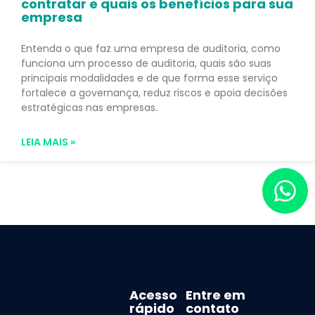
contratar e quais os benefícios para sua
empresa
Entenda o que faz uma empresa de auditoria, como
funciona um processo de auditoria, quais são suas
principais modalidades e de que forma esse serviço
fortalece a governança, reduz riscos e apoia decisões
estratégicas nas empresas.
LEIA MAIS »
Acesso
Entre em
rápido
contato