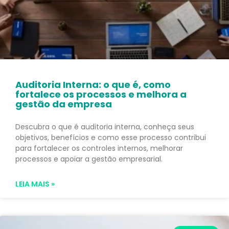
Auditoria Interna: o que é, como
fortalece os processos e melhora a
gestão da empresa
Descubra o que é auditoria interna, conheça seus
objetivos, benefícios e como esse processo contribui
para fortalecer os controles internos, melhorar
processos e apoiar a gestão empresarial.
LEIA MAIS »