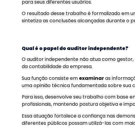
para seus diferentes usuários.
O resultado desse trabalho é formalizado em u
sintetiza as conclusões alcançadas durante o p
Qual é o papel do auditor independente?
O auditor independente não atua como gestor, 
da contabilidade da empresa.
Sua função consiste em
examinar
as informaçõ
uma opinião técnica fundamentada sobre sua co
Para isso, desenvolve seu trabalho com base 
profissionais, mantendo postura objetiva e impar
Essa atuação fortalece a confiança nas demons
diferentes públicos possam utilizá-las com mai