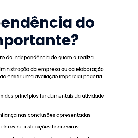
pendência do
importante?
te da independência de quem a realiza.
 administração da empresa ou da elaboração
e emitir uma avaliação imparcial poderia
m dos princípios fundamentais da atividade
onfiança nas conclusões apresentadas.
dores ou instituições financeiras.