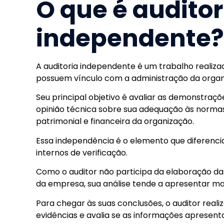
O que é auditor
independente?
A auditoria independente é um trabalho realiza
possuem vínculo com a administração da organ
Seu principal objetivo é avaliar as demonstraç
opinião técnica sobre sua adequação às normas 
patrimonial e financeira da organização.
Essa independência é o elemento que diferenci
internos de verificação.
Como o auditor não participa da elaboração d
da empresa, sua análise tende a apresentar m
Para chegar às suas conclusões, o auditor real
evidências e avalia se as informações apresen