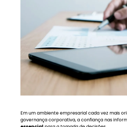
Em um ambiente empresarial cada vez mais ori
governança corporativa, a confiança nas infor
essencial
para a tomada de decisões.