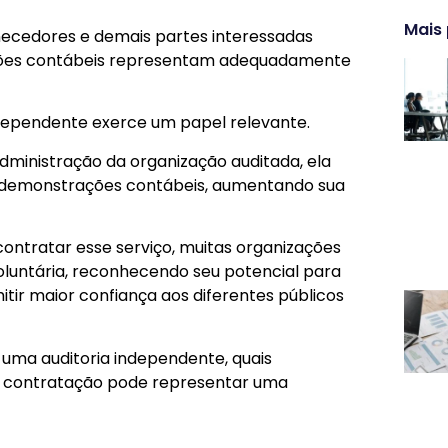
Mais
fornecedores e demais partes interessadas
ções contábeis representam adequadamente
ndependente exerce um papel relevante.
administração da organização auditada, ela
s demonstrações contábeis, aumentando sua
ntratar esse serviço, muitas organizações
luntária, reconhecendo seu potencial para
itir maior confiança aos diferentes públicos
 uma auditoria independente, quais
ua contratação pode representar uma