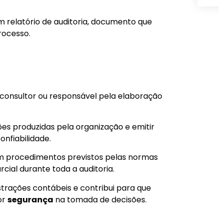
m relatório de auditoria, documento que
rocesso.
consultor ou responsável pela elaboração
es produzidas pela organização e emitir
nfiabilidade.
em procedimentos previstos pelas normas
cial durante toda a auditoria.
trações contábeis e contribui para que
or
segurança
na tomada de decisões.