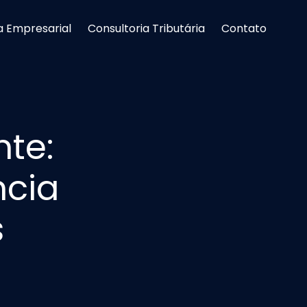
a Empresarial
Consultoria Tributária
Contato
te:
ncia
s