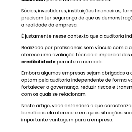
Sócios, investidores, instituições financeiras, 
precisam ter segurança de que as demonstra
a realidade da empresa.
É justamente nesse contexto que a auditoria i
Realizada por profissionais sem vínculo com a 
oferece uma avaliação técnica e imparcial da
credibilidade
perante o mercado.
Embora algumas empresas sejam obrigadas a co
optam pela auditoria independente de forma vo
fortalecer a governança, reduzir riscos e transm
com os quais se relacionam.
Neste artigo, você entenderá o que caracteriza
benefícios ela oferece e em quais situações s
importante vantagem para a empresa.