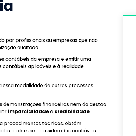
ia
do por profissionais ou empresas que não
ização auditada.
ões contábeis da empresa e emitir uma
contábeis aplicáveis e à realidade
a essa modalidade de outros processos
as demonstrações financeiras nem da gestão
aior
imparcialidade
e
credibilidade
.
iza procedimentos técnicos, obtém
tadas podem ser consideradas confiáveis