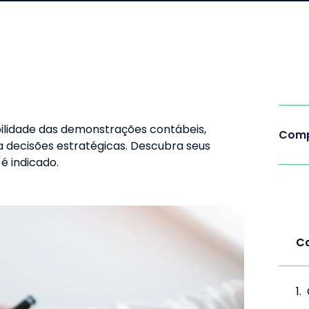
ilidade das demonstrações contábeis,
Comp
a decisões estratégicas. Descubra seus
é indicado.
Co