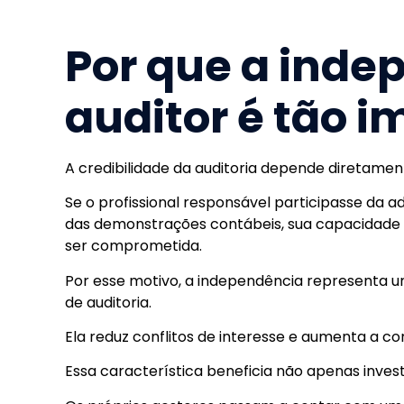
Por que a inde
auditor é tão 
A credibilidade da auditoria depende diretamen
Se o profissional responsável participasse da
das demonstrações contábeis, sua capacidade d
ser comprometida.
Por esse motivo, a independência representa u
de auditoria.
Ela reduz conflitos de interesse e aumenta a c
Essa característica beneficia não apenas investi