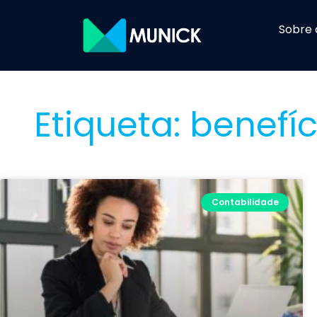
Sobre 
Etiqueta: benefí
Contabilidade