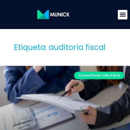
Etiqueta: auditoria fiscal
Consultoria Tributária