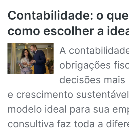
Contabilidade: o que
como escolher a ide
A contabilidad
obrigações fis
decisões mais i
e crescimento sustentável
modelo ideal para sua emp
consultiva faz toda a dife