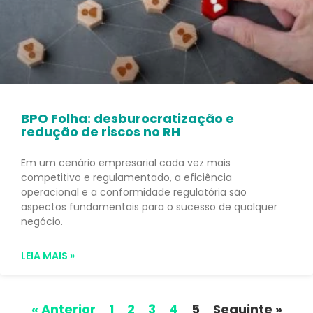
BPO Folha: desburocratização e
redução de riscos no RH
Em um cenário empresarial cada vez mais
competitivo e regulamentado, a eficiência
operacional e a conformidade regulatória são
aspectos fundamentais para o sucesso de qualquer
negócio.
LEIA MAIS »
« Anterior
1
2
3
4
5
Seguinte »