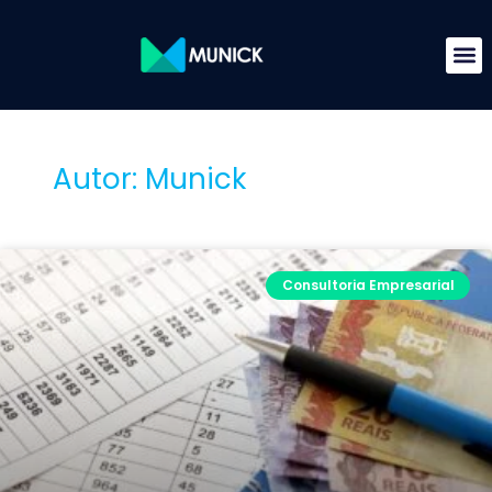
Autor:
Munick
Consultoria Empresarial