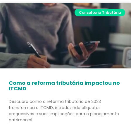
Consultoria Tributária
Como a reforma tributária impactou no
ITCMD
Descubra como a reforma tributária de 2023
transformou o ITCMD, introduzindo alíquotas
progressivas e suas implicações para o planejamento
patrimonial.