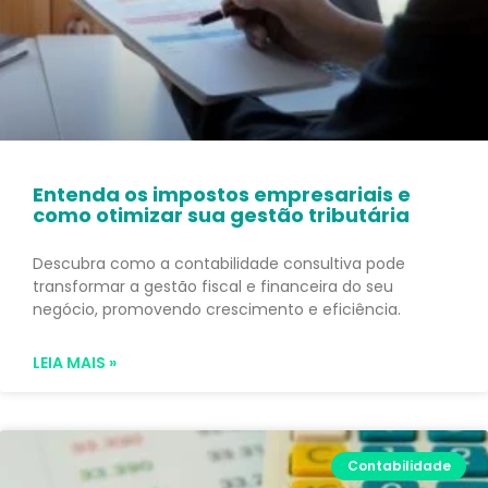
Entenda os impostos empresariais e
como otimizar sua gestão tributária
Descubra como a contabilidade consultiva pode
transformar a gestão fiscal e financeira do seu
negócio, promovendo crescimento e eficiência.
LEIA MAIS »
Contabilidade