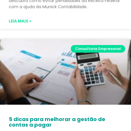
descubra como evitar penalidades da Receita Federal
com a ajuda da Munick Contabilidade.
LEIA MAIS »
Consultoria Empresarial
5 dicas para melhorar a gestão de
contas a pagar