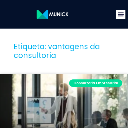
Etiqueta: vantagens da
consultoria
Consultoria Empresarial