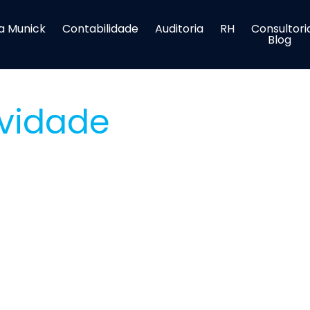
a Munick
Contabilidade
Auditoria
RH
Consultori
Blog
ividade