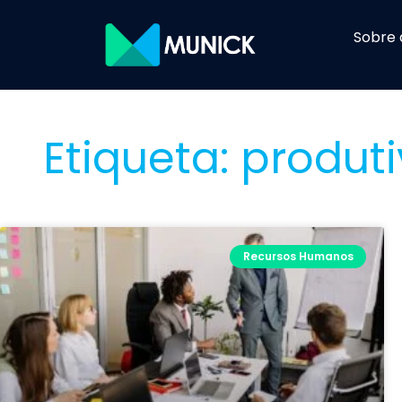
Sobre 
Etiqueta: produt
Recursos Humanos