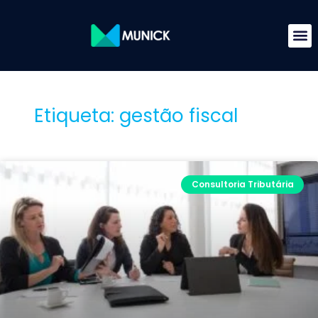
Etiqueta: gestão fiscal
Consultoria Tributária