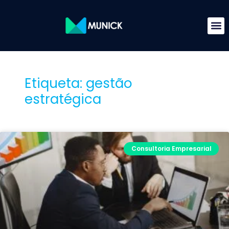
Etiqueta: gestão
estratégica
Consultoria Empresarial