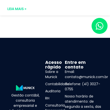
LEIA MAIS »
Acesso
Entre em
rápido
contato
Sobre a
Email:
Munick
contato@munick.com.br
Contabilidade
Telefone: (41) 3027-
0755
Auditoria
Gestão contábil,
Nosso horário de
RH
consultoria
atendimento: de
Consultoria
empresarial e
segunda a sexta, das