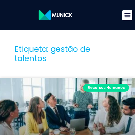
Etiqueta: gestão de
talentos
Recursos Humanos