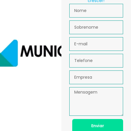
crescer!
Enviar