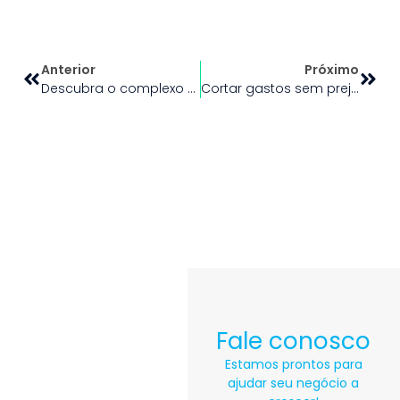
Anterior
Próximo
Descubra o complexo mundo das fusões com Due Diligence
Cortar gastos sem prejudicar a operação? É possível!
Fale conosco
Estamos prontos para
ajudar seu negócio a