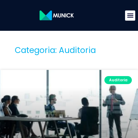
Categoria: Auditoria
Auditoria