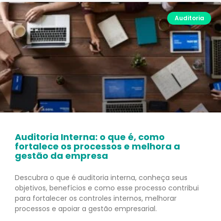
Auditoria
Auditoria Interna: o que é, como
fortalece os processos e melhora a
gestão da empresa
Descubra o que é auditoria interna, conheça seus
objetivos, benefícios e como esse processo contribui
para fortalecer os controles internos, melhorar
processos e apoiar a gestão empresarial.